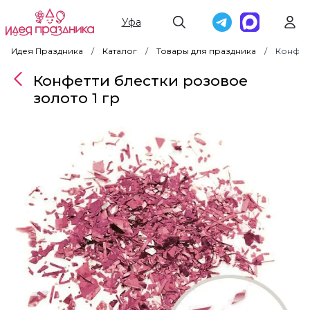
Уфа
Идея Праздника
Каталог
Товары для праздника
Конфетт
Конфетти блестки розовое
золото 1 гр