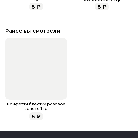
8
₽
8
₽
Ранее вы смотрели
Конфетти блестки розовое
золото 1 гр
8
₽