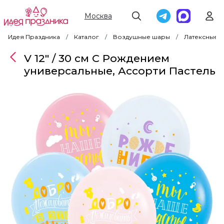
Москва
Идея Праздника
Каталог
Воздушные шары
Латексные 
V 12" / 30 см С Рождением
универсальные, Ассорти Пастель