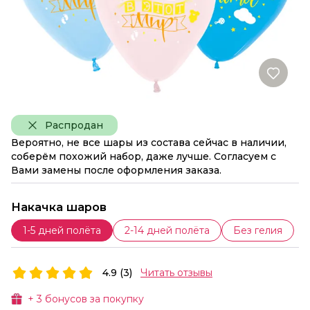
Распродан
Вероятно, не все шары из состава сейчас в наличии,
соберём похожий набор, даже лучше. Согласуем с
Вами замены после оформления заказа.
Накачка шаров
1-5 дней полёта
2-14 дней полёта
Без гелия
4.9 (3)
Читать отзывы
+
3
бонусов за покупку