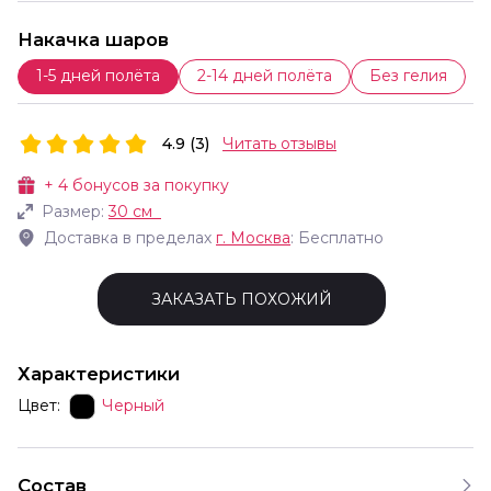
Накачка шаров
1-5 дней полёта
2-14 дней полёта
Без гелия
4.9 (3)
Читать отзывы
+
4
бонусов за покупку
Размер:
30 см
Доставка в пределах
г.
Москва
: Бесплатно
ЗАКАЗАТЬ ПОХОЖИЙ
Характеристики
Цвет:
Черный
Состав