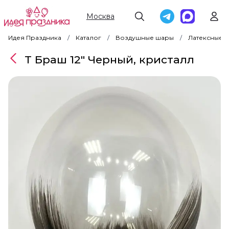
Москва
Идея Праздника
Каталог
Воздушные шары
Латексные 
Т Браш 12" Черный, кристалл