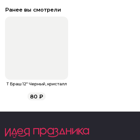
Ранее вы смотрели
Т Браш 12" Черный, кристалл
80
₽