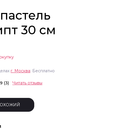
пастель
ипт 30 см
окупку
делах
г.
Москва
: Бесплатно
.9 (3)
Читать отзывы
ПОХОЖИЙ
и