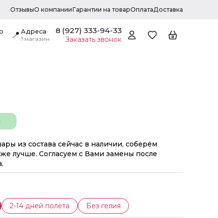
Отзывы
О компании
Гарантии на товар
Оплата
Доставка
8 (927) 333-94-33
о
Адреса
📍
1 магазин
Заказать звонок
н
шары из состава сейчас в наличии, соберём
же лучше. Согласуем с Вами замены после
.
2-14 дней полёта
Без гелия