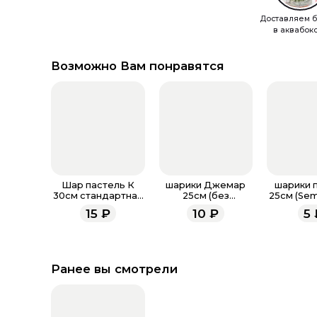
Доставляем б
в аквабок
Возможно Вам понравятся
Шар пастель К
шарики Джемар
шарики 
30см стандартная
25см (без
25см (Sem
палитра
обработки)
обрабо
15
₽
10
₽
5
Ранее вы смотрели