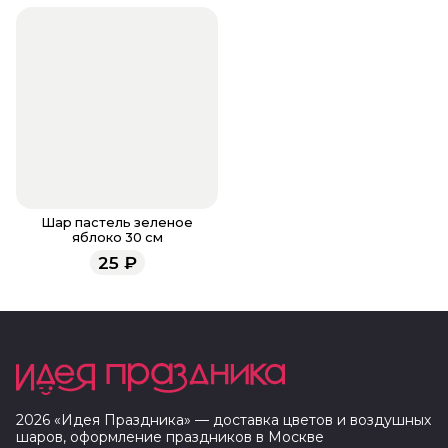
Шар пастель зеленое
яблоко 30 см
25
₽
2026
«
Идея Праздника
» — доставка цветов и воздушных
шаров, оформление праздников в
Москве