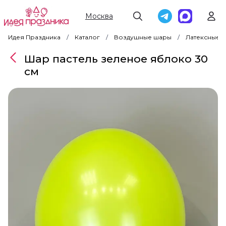
Москва
Идея Праздника
Каталог
Воздушные шары
Латексные 
Шар пастель зеленое яблоко 30
см