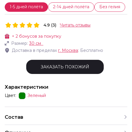
1-5 дней полёта
2-14 дней полёта
Без гелия
4.9 (3)
Читать отзывы
+
2
бонусов за покупку
Размер:
30 см
Доставка в пределах
г.
Москва
: Бесплатно
ЗАКАЗАТЬ ПОХОЖИЙ
Характеристики
Цвет:
Зеленый
Состав