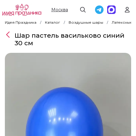
Москва
Идея Праздника
Каталог
Воздушные шары
Латексные 
Шар пастель васильково синий
30 см