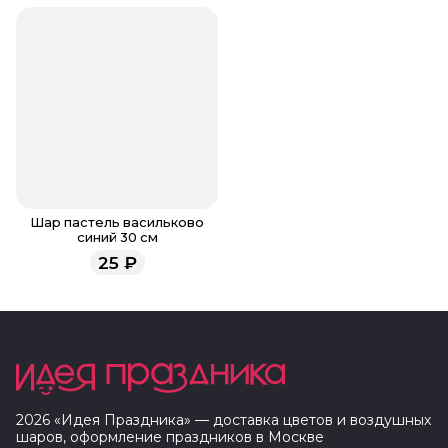
Шар пастель васильково
синий 30 см
25
₽
2026
«
Идея Праздника
» — доставка цветов и воздушных
шаров, оформление праздников в
Москве