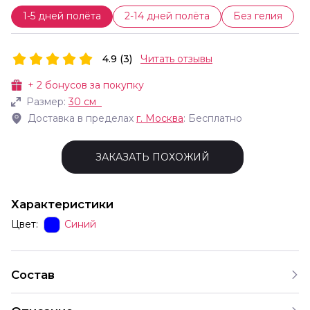
1-5 дней полёта
2-14 дней полёта
Без гелия
4.9 (3)
Читать отзывы
+
2
бонусов за покупку
Размер:
30 см
Доставка в пределах
г.
Москва
: Бесплатно
ЗАКАЗАТЬ ПОХОЖИЙ
Характеристики
Цвет:
Синий
Состав