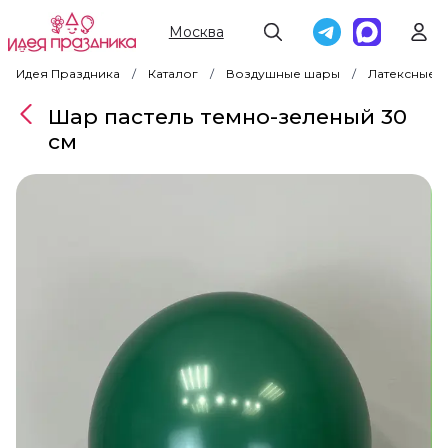
Москва
Идея Праздника
Каталог
Воздушные шары
Латексные 
Шар пастель темно-зеленый 30
см