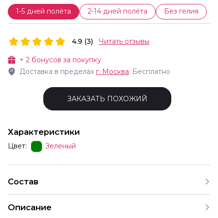
1-5 дней полёта
2-14 дней полёта
Без гелия
4.9 (3)
Читать отзывы
+
2
бонусов за покупку
Доставка в пределах
г.
Москва
: Бесплатно
ЗАКАЗАТЬ ПОХОЖИЙ
Характеристики
Цвет:
Зеленый
Состав
Описание