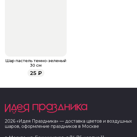
Шар пастель темно-зеленый
30 см
25
₽
2026
«
Идея Праздника
» — доставка цветов и воздушных
шаров, оформление праздников в
Москве