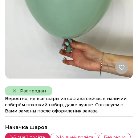
Распродан
Вероятно, не все шары из состава сейчас в наличии,
соберём похожий набор, даже лучше. Согласуем с
Вами замены после оформления заказа.
Накачка шаров
1-5 дней полёта
2-14 дней полёта
Без гелия