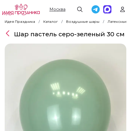
Москва
Идея Праздника
Каталог
Воздушные шары
Латексные 
Шар пастель серо-зеленый 30 см