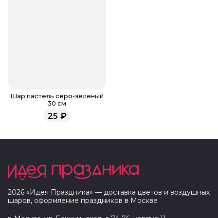
Шар пастель серо-зеленый
30 см
25
₽
2026
«
Идея Праздника
» — доставка цветов и воздушных
шаров, оформление праздников в
Москве