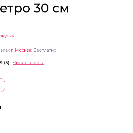
етро 30 см
окупку
делах
г.
Москва
: Бесплатно
.9 (3)
Читать отзывы
и