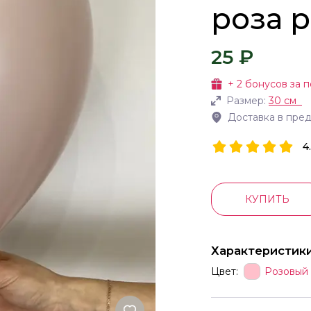
роза р
25 ₽
+
2
бонусов за п
Размер:
30 см
Доставка в пре
4
КУПИТЬ
Характеристик
Цвет:
Розовый