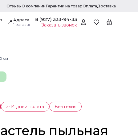
Отзывы
О компании
Гарантии на товар
Оплата
Доставка
8 (927) 333-94-33
о
Адреса
📍
1 магазин
Заказать звонок
0 см
2-14 дней полёта
Без гелия
астель пыльная