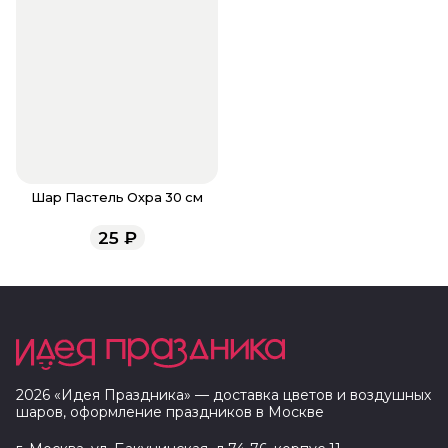
Шар Пастель Охра 30 см
25
₽
2026
«
Идея Праздника
» — доставка цветов и воздушных
шаров, оформление праздников в
Москве