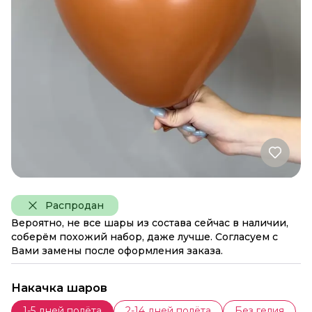
Распродан
Вероятно, не все шары из состава сейчас в наличии,
соберём похожий набор, даже лучше. Согласуем с
Вами замены после оформления заказа.
Накачка шаров
1-5 дней полёта
2-14 дней полёта
Без гелия