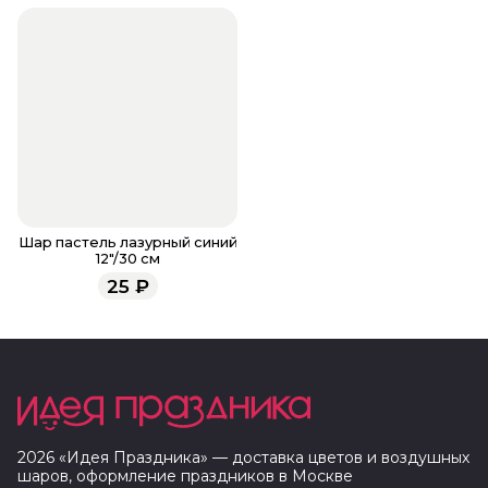
Шар пастель лазурный синий
12"/30 см
25
₽
2026
«
Идея Праздника
» — доставка цветов и воздушных
шаров, оформление праздников в
Москве