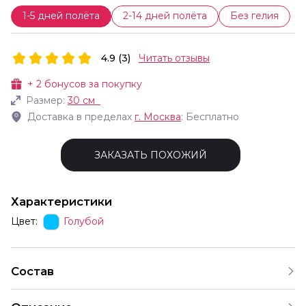
1-5 дней полёта
2-14 дней полёта
Без гелия
4.9 (3)
Читать отзывы
+
2
бонусов за покупку
Размер:
30 см
Доставка в пределах
г.
Москва
: Бесплатно
ЗАКАЗАТЬ ПОХОЖИЙ
Характеристики
Цвет:
Голубой
Состав