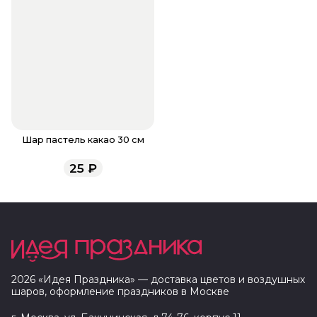
Шар пастель какао 30 см
25
₽
2026
«
Идея Праздника
» — доставка цветов и воздушных
шаров, оформление праздников в
Москве