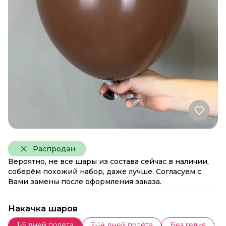
Распродан
Вероятно, не все шары из состава сейчас в наличии,
соберём похожий набор, даже лучше. Согласуем с
Вами замены после оформления заказа.
Накачка шаров
1-5 дней полёта
2-14 дней полёта
Без гелия