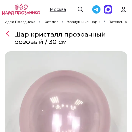
Москва
Идея Праздника
Каталог
Воздушные шары
Латексные 
Шар кристалл прозрачный
розовый / 30 см