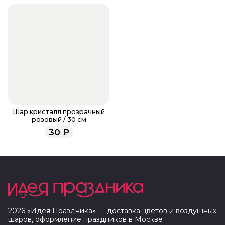
Шар кристалл прозрачный
розовый / 30 см
30
₽
2026
«
Идея Праздника
» — доставка цветов и воздушных
шаров, оформление праздников в
Москве