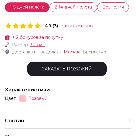
1-5 дней полёта
2-14 дней полёта
Без гелия
4.9 (3)
Читать отзывы
+
2
бонусов за покупку
Размер:
30 см
Доставка в пределах
г.
Москва
: Бесплатно
ЗАКАЗАТЬ ПОХОЖИЙ
Характеристики
Цвет:
Розовый
Состав