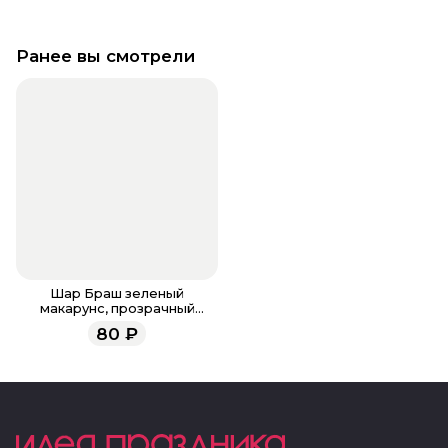
Ранее вы смотрели
Шар Браш зеленый
макарунс, прозрачный
кристалл 30см
80
₽