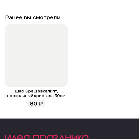
Ранее вы смотрели
Шар Браш эвкалипт,
прозрачный кристалл 30см
80
₽