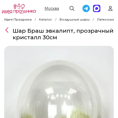
Москва
Идея Праздника
Каталог
Воздушные шары
Латексные 
Шар Браш эвкалипт, прозрачный
кристалл 30см