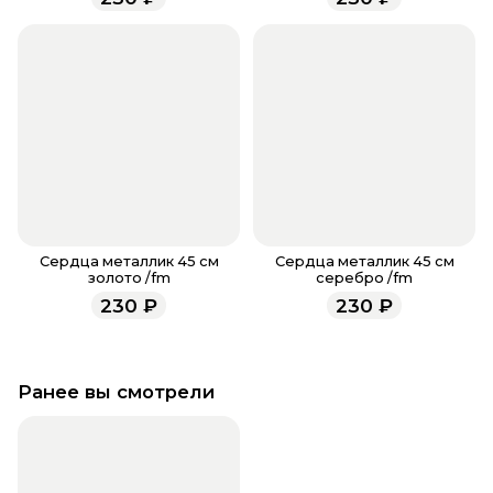
всегда рады проконсультировать вас.
Сердца металлик 45 см
Сердца металлик 45 см
золото /fm
серебро /fm
230
₽
230
₽
Ранее вы смотрели