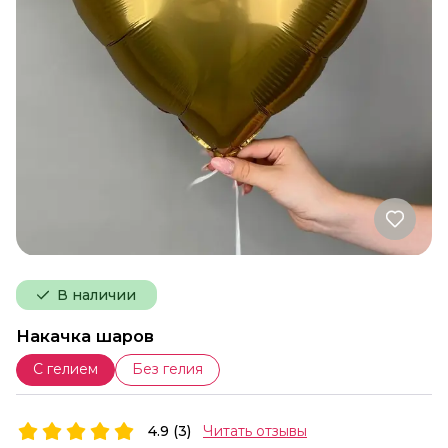
В наличии
Накачка шаров
С гелием
Без гелия
4.9 (3)
Читать отзывы