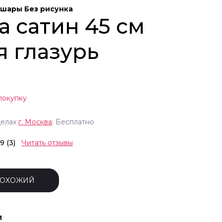
шары Без рисунка
а сатин 45 см
я глазурь
покупку
делах
г.
Москва
: Бесплатно
.9 (3)
Читать отзывы
ПОХОЖИЙ
и