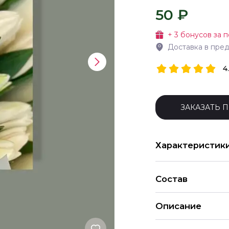
50 ₽
+
3
бонусов за п
Доставка в пре
4
ЗАКАЗАТЬ 
Характеристик
Состав
Описание