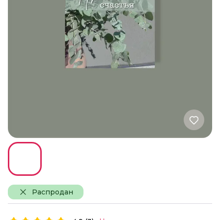
Распродан