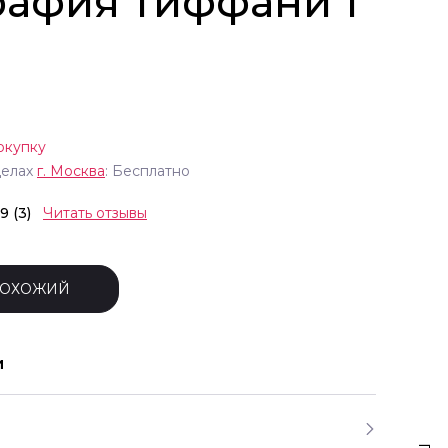
рафия тиффани 1
окупку
делах
г.
Москва
: Бесплатно
.9 (3)
Читать отзывы
ПОХОЖИЙ
и