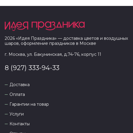
2026
«
Идея Праздника
» — доставка цветов и воздушных
шаров, оформление праздников в
Москве
г. Москва, ул. Бакунинская, д.74-76, корпус 11
8 (927) 333-94-33
Доставка
Оплата
Гарантии на товар
Услуги
Контакты