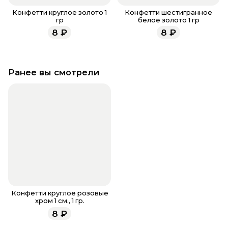
Конфетти круглое золото 1
Конфетти шестигранное
гр
белое золото 1 гр
8
₽
8
₽
Ранее вы смотрели
Конфетти круглое розовые
хром 1 см., 1 гр.
8
₽