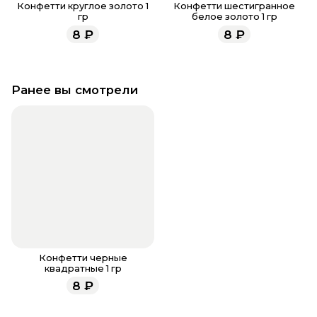
Конфетти круглое золото 1
Конфетти шестигранное
гр
белое золото 1 гр
8
₽
8
₽
Ранее вы смотрели
Конфетти черные
квадратные 1 гр
8
₽