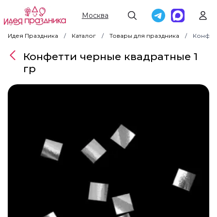
Москва
Идея Праздника
Каталог
Товары для праздника
Конфетт
Конфетти черные квадратные 1
гр