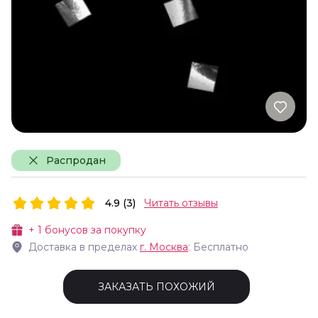
Распродан
4.9 (3)
Читать отзывы
+
1
бонусов за покупку
Доставка в пределах
г.
Москва
: Бесплатно
ЗАКАЗАТЬ ПОХОЖИЙ