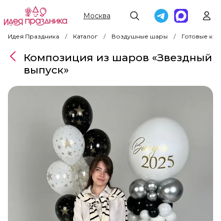
Москва
Идея Праздника
Каталог
Воздушные шары
Готовые ко
Композиция из шаров «Звездный
выпуск»