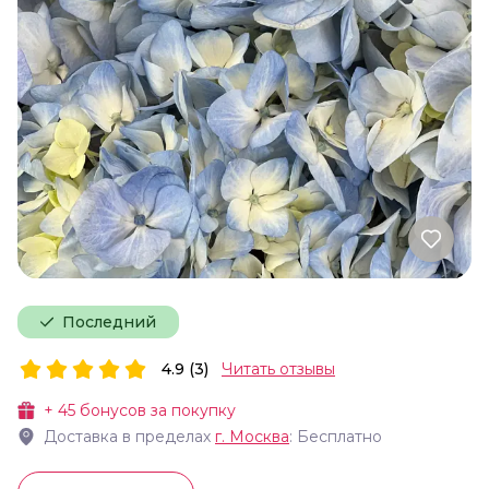
Последний
4.9 (3)
Читать отзывы
+
45
бонусов за покупку
Доставка в пределах
г.
Москва
: Бесплатно