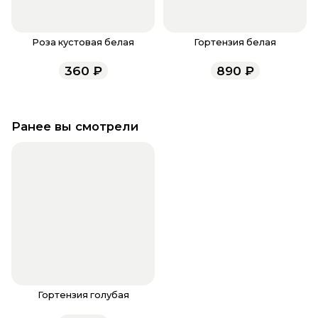
Роза кустовая белая
Гортензия белая
360
₽
890
₽
Ранее вы смотрели
Гортензия голубая