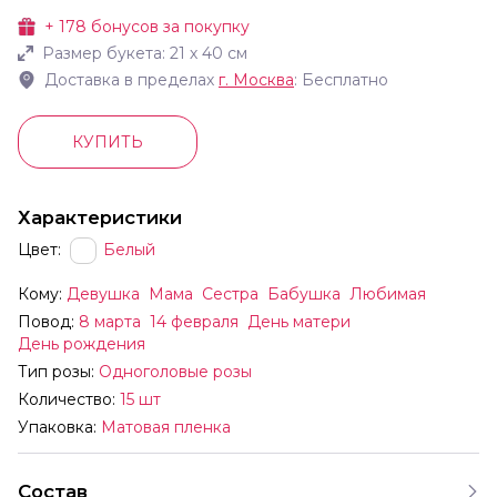
+
178
бонусов за покупку
Размер букета:
21
х
40
см
Доставка в пределах
г.
Москва
: Бесплатно
КУПИТЬ
Характеристики
Цвет:
Белый
Кому:
Девушка
Мама
Сестра
Бабушка
Любимая
Повод:
8 марта
14 февраля
День матери
День рождения
Тип розы:
Одноголовые розы
Количество:
15 шт
Упаковка:
Матовая пленка
Состав