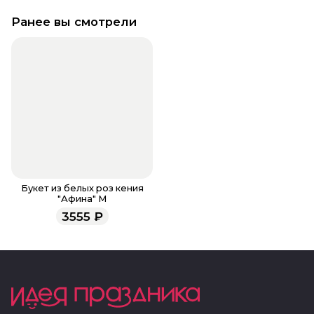
Ранее вы смотрели
Букет из белых роз кения
"Афина" M
3555
₽