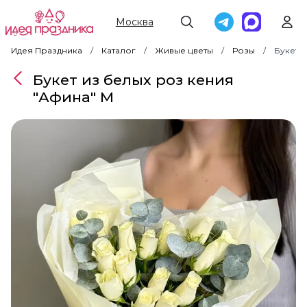
Москва
Идея Праздника
Каталог
Живые цветы
Розы
Букет 
Букет из белых роз кения
"Афина" M